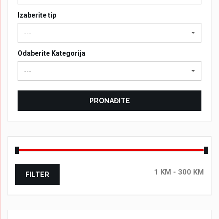
Izaberite tip
---
Odaberite Kategorija
---
PRONAĐITE
FILTER