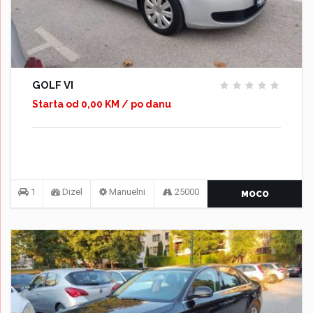
GOLF VI
Starta od 0,00 KM / po danu
1
Dizel
Manuelni
25000
MOCO