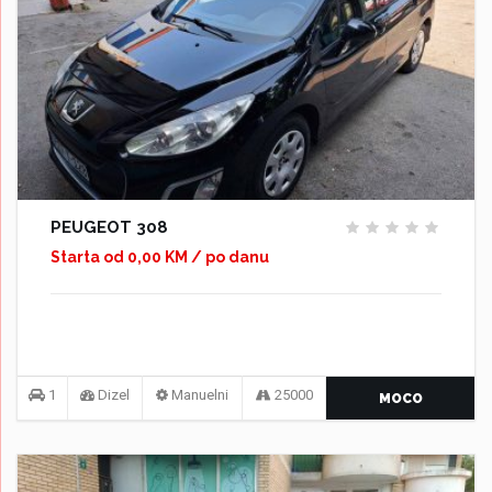
PEUGEOT 308
Starta od 0,00 KM / po danu
1
Dizel
Manuelni
25000
MOCO