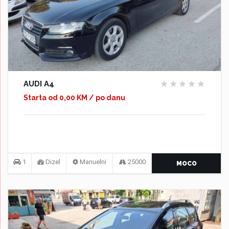
AUDI A4
Starta od 0,00 KM / po danu
1
Dizel
Manuelni
25000
MOCO