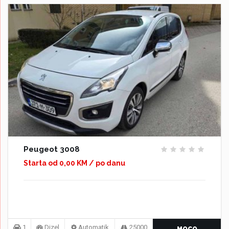
Peugeot 3008
Starta od 0,00 KM / po danu
1
Dizel
Automatik
25000
MOCO