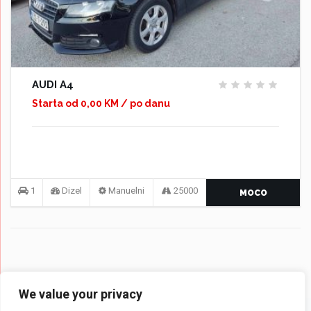
AUDI A4
Starta od 0,00 KM / po danu
1
Dizel
Manuelni
25000
MOCO
We value your privacy