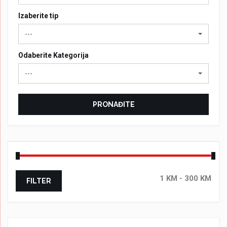
Izaberite tip
---
Odaberite Kategorija
---
PRONAĐITE
FILTER