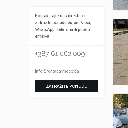
Kontaktirajte nas direktno i
zatražite ponudu putem Viber,
WhatsApp, Telefona ili putem
email-a
+387 61 062 009
info@rentacarmoco.ba
ZATRAŽITE PONUDU