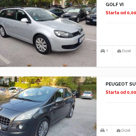
GOLF VI
Starta od 0,0
1
Dizel
PEUGEOT SU
Starta od 0,0
1
Dizel