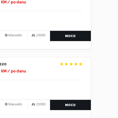
0 KM / po danu
Manuelni
25000
MOCO
220
0 KM / po danu
Manuelni
25000
MOCO