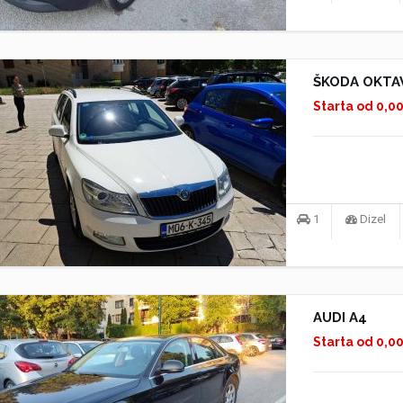
ŠKODA OKTAV
Starta od 0,0
1
Dizel
AUDI A4
Starta od 0,0