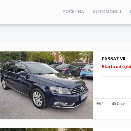
POČETNA
AUTOMOBILI
PASSAT VII
Starta od 0,0
1
Dizel