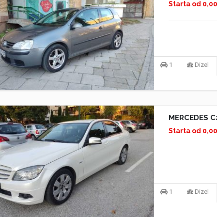
Starta od 0,0
1
Dizel
MERCEDES C
Starta od 0,0
1
Dizel