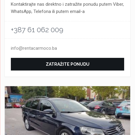
Kontaktirajte nas direktno i zatražite ponudu putem Viber,
WhatsApp, Telefona ili putem email-a
+387 61 062 009
info@rentacarmoco.ba
ZATRAŽITE PONUDU