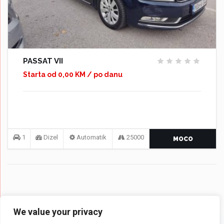
PASSAT VII
Starta od 0,00 KM / po danu
1
Dizel
Automatik
25000
MOCO
We value your privacy