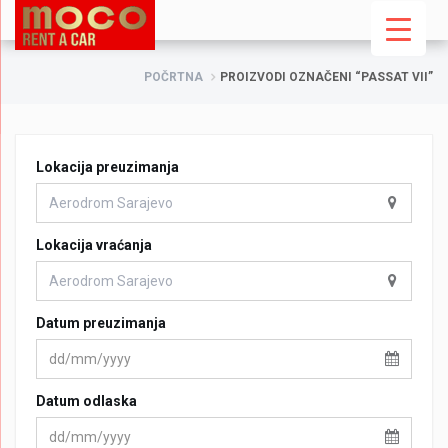
POČRTNA
PROIZVODI OZNAČENI “PASSAT VII”
Lokacija preuzimanja
Lokacija vraćanja
Datum preuzimanja
Datum odlaska