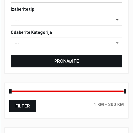
Izaberite tip
---
Odaberite Kategorija
---
PRONAĐITE
FILTER