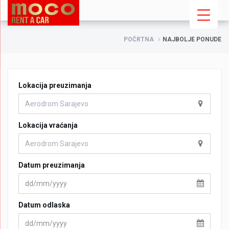
POČRTNA
NAJBOLJE PONUDE
Lokacija preuzimanja
Lokacija vraćanja
Datum preuzimanja
Datum odlaska