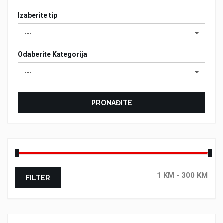
Izaberite tip
---
Odaberite Kategorija
---
PRONAĐITE
FILTER