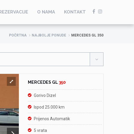
REZERVACIJE
O NAMA
KONTAKT
POČRTNA
NAJBOLJE PONUDE
MERCEDES GL 350
MERCEDES GL
350
Gorivo Dizel
Ispod 25.000 km
Prijenos Automatik
5 vrata