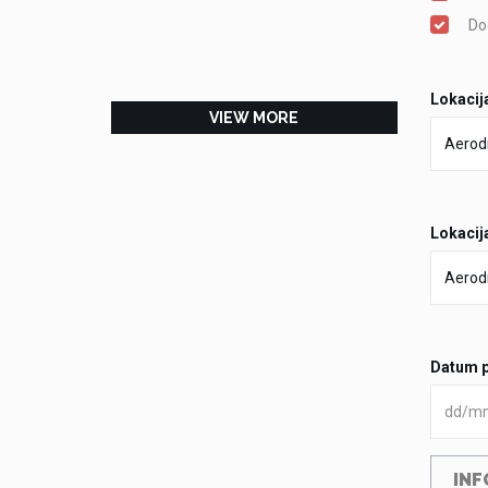
Do
Lokacij
VIEW MORE
Lokacij
Datum 
INF