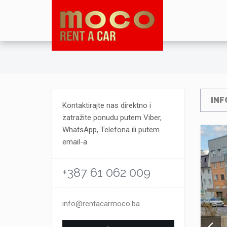
INF
Kontaktirajte nas direktno i
zatražite ponudu putem Viber,
WhatsApp, Telefona ili putem
email-a
+387 61 062 009
info@rentacarmoco.ba