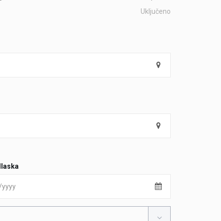
Uključeno
laska