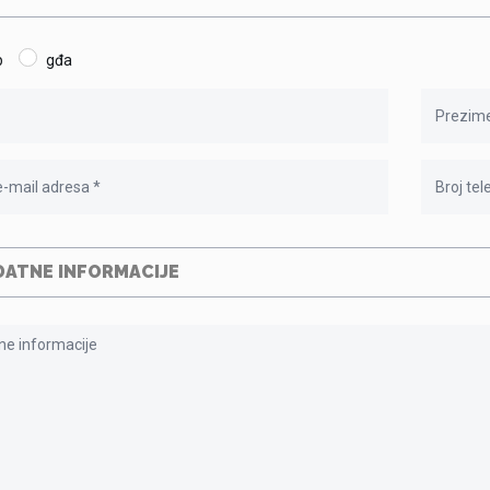
p
gđa
ATNE INFORMACIJE