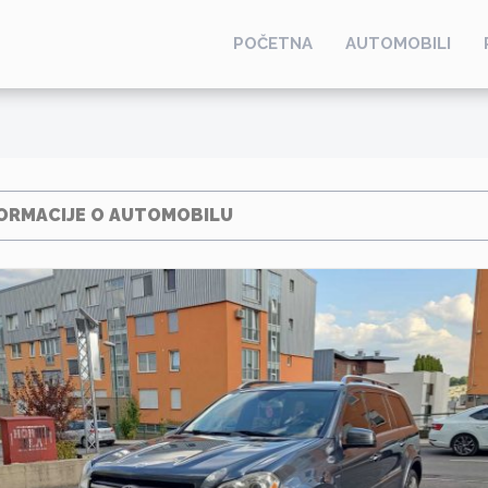
POČETNA
AUTOMOBILI
ORMACIJE O AUTOMOBILU