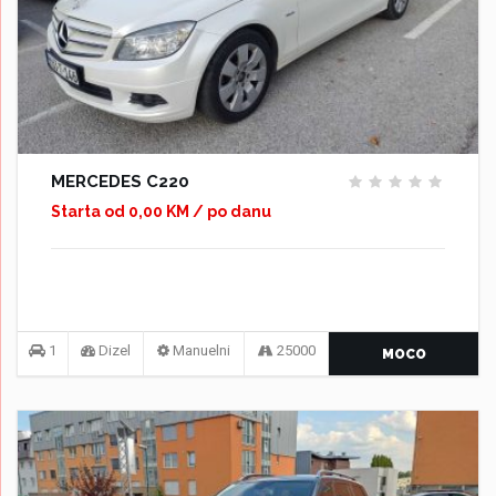
MERCEDES C220
Starta od 0,00 KM / po danu
1
Dizel
Manuelni
25000
MOCO