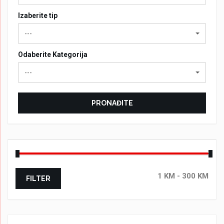
Izaberite tip
---
Odaberite Kategorija
---
PRONAĐITE
FILTER