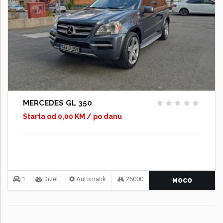
MERCEDES GL 350
Starta od 0,00 KM / po danu
1
Dizel
Automatik
25000
MOCO