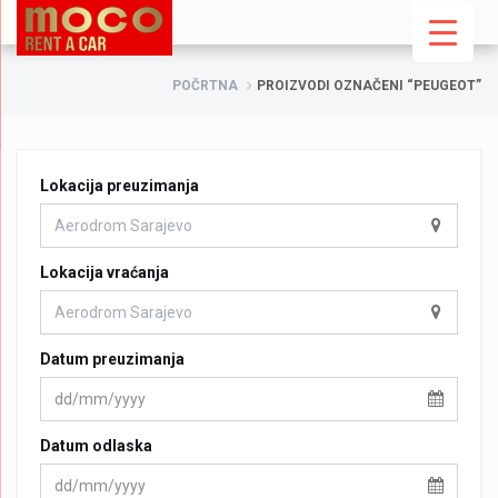
POČRTNA
PROIZVODI OZNAČENI “PEUGEOT”
Lokacija preuzimanja
Lokacija vraćanja
Datum preuzimanja
Datum odlaska