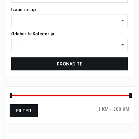
Izaberite tip
---
Odaberite Kategorija
---
PRONAĐITE
FILTER