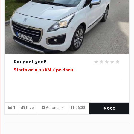
Peugeot 3008
Starta od 0,00 KM / po danu
1
Dizel
Automatik
25000
MOCO