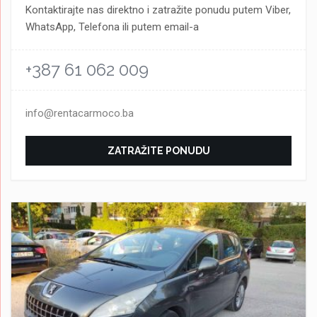
Kontaktirajte nas direktno i zatražite ponudu putem Viber,
WhatsApp, Telefona ili putem email-a
+387 61 062 009
info@rentacarmoco.ba
ZATRAŽITE PONUDU