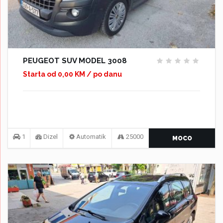
PEUGEOT SUV MODEL 3008
Starta od 0,00 KM / po danu
1
Dizel
Automatik
25000
MOCO