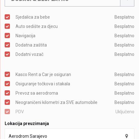
Sjedalica za bebe
Besplatno
Auto sedište za djecu
Besplatno
Navigacija
Besplatno
Dodatna zaštita
Besplatno
Dodatni vozač
Besplatno
Kasco Rent a Car je osiguran
Besplatno
Osiguranje točkova i stakala
Besplatno
Prevoz sa aerodroma
Besplatno
Neograničeni kilometri za SVE automobile
Besplatno
PDV
Uključeno
Lokacija preuzimanja