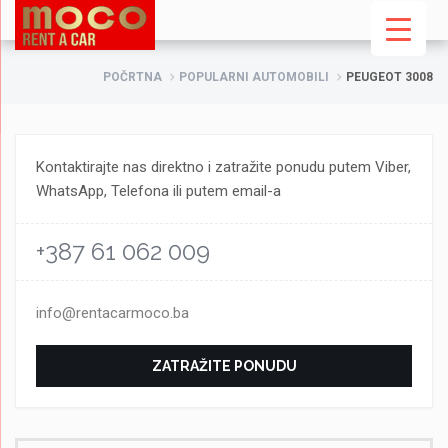
POČRTNA
POPULARNI AUTOMOBILI
PEUGEOT 3008
Kontaktirajte nas direktno i zatražite ponudu putem Viber,
WhatsApp, Telefona ili putem email-a
+387 61 062 009
info@rentacarmoco.ba
ZATRAŽITE PONUDU