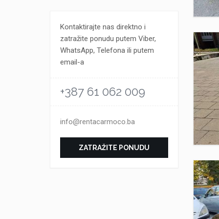
Kontaktirajte nas direktno i
zatražite ponudu putem Viber,
WhatsApp, Telefona ili putem
email-a
+387 61 062 009
info@rentacarmoco.ba
ZATRAŽITE PONUDU