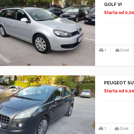
GOLF VI
Starta od 0,0
1
Dizel
PEUGEOT SU
Starta od 0,0
1
Dizel