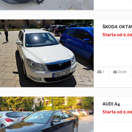
ŠKODA OKTAV
Starta od 0,0
1
Dizel
AUDI A4
Starta od 0,0