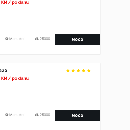
0 KM / po danu
Manuelni
25000
MOCO
220
0 KM / po danu
Manuelni
25000
MOCO