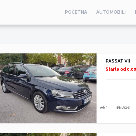
POČETNA
AUTOMOBILI
PASSAT VII
Starta od 0,0
1
Dizel