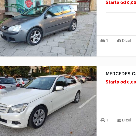
Starta od 0,0
1
Dizel
MERCEDES C
Starta od 0,0
1
Dizel