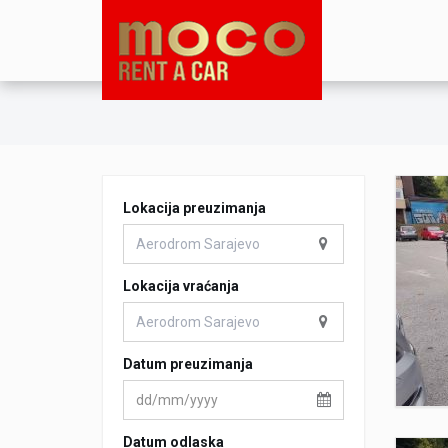
Lokacija preuzimanja
Lokacija vraćanja
Datum preuzimanja
Datum odlaska