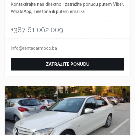
Kontaktirajte nas direktno i zatražite ponudu putem Viber,
WhatsApp, Telefona ili putem email-a
+387 61 062 009
info@rentacarmoco.ba
ZATRAŽITE PONUDU