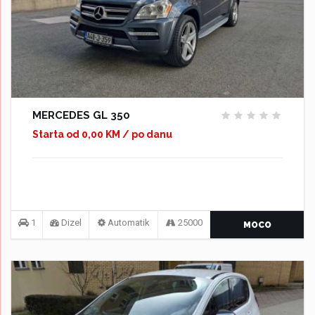
MERCEDES GL 350
Starta od 0,00 KM / po danu
1
Dizel
Automatik
25000
MOCO