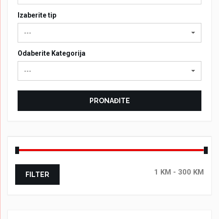
Izaberite tip
---
Odaberite Kategorija
---
PRONAĐITE
FILTER