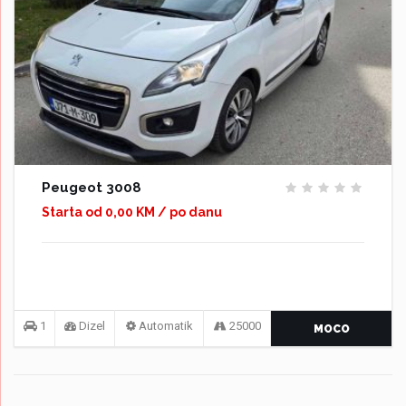
Peugeot 3008
Starta od 0,00 KM / po danu
1
Dizel
Automatik
25000
MOCO