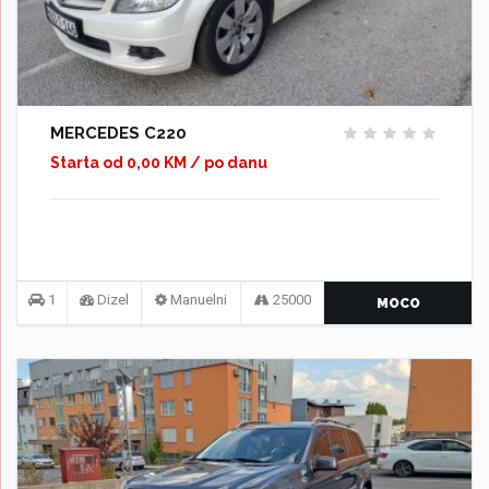
MERCEDES C220
Starta od 0,00 KM / po danu
1
Dizel
Manuelni
25000
MOCO