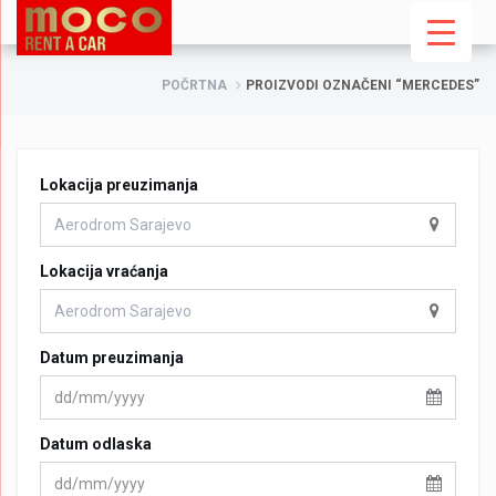
POČRTNA
PROIZVODI OZNAČENI “MERCEDES”
Lokacija preuzimanja
Lokacija vraćanja
Datum preuzimanja
Datum odlaska